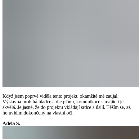
Když jsem poprvé viděla tento projekt, okamžitě mě zaujal.
Výstavba probíhá hladce a dle plánu, komunikace s majiteli je
skvělá. Je jasné, že do projektu vkládají srdce a úsilí. Těším se, až
ho uvidím dokončený na vlastní oči.
Adéla S.