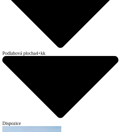
Podlahová plocha
4+kk
Dispozice