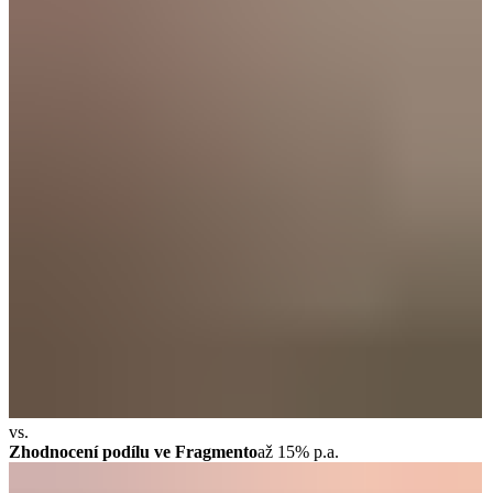
vs.
Zhodnocení podílu ve Fragmento
až 15% p.a.