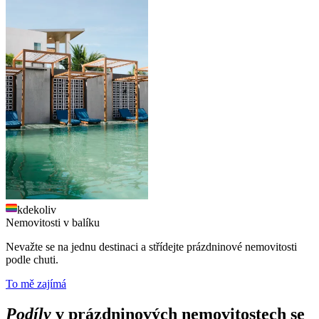
kdekoliv
Nemovitosti v balíku
Nevažte se na jednu destinaci a střídejte prázdninové nemovitosti
podle chuti.
To mě zajímá
Podíly
v prázdninových nemovitostech se