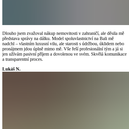
Dlouho jsem zvažoval nákup nemovitosti v zahraničí, ale děsila mě
představa správy na dálku. Model spoluvlastnictví na Bali mě
nadchl – vlastním luxusní vilu, ale starosti s údržbou, úklidem nebo
pronájmem jdou úplně mimo mě. Vše řeší profesionální tým a já si
jen užívám pasivní příjem a dovolenou ve svém. Skvělá komunikace
a transparentní proces.
Lukáš N.