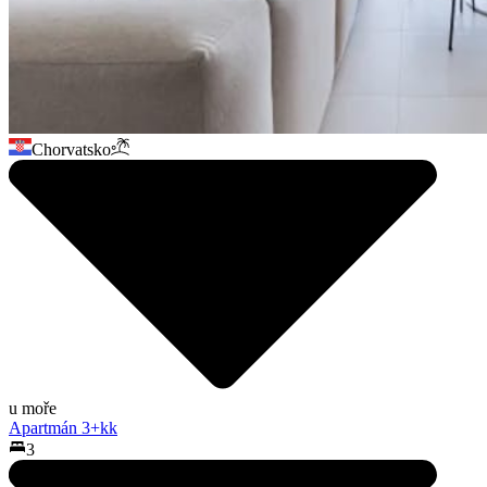
Chorvatsko
u moře
Apartmán 3+kk
3