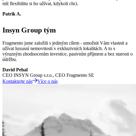
mít flexibilitu si ho užívat, kdykoli chci.
Patrik A.
Insyn Group tým
Fragmento jsme založili s jediným cílem - umožnit Vám vlastnit a
užívat luxusní nemovitosti v exkluzivních lokalitách. A to s
výrazným zhodnocením investice, pasivním příjmem a bez starosti o
údržbu.
David Pehal
CEO INSYN Group s.r.o., CEO Fragmento SE
Kontaktujte nás
Více o nás