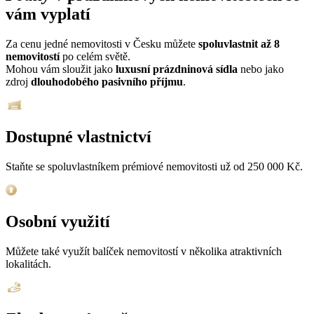
vám vyplatí
Za cenu jedné nemovitosti v Česku můžete
spoluvlastnit až 8
nemovitostí
po celém světě.
Mohou vám sloužit jako
luxusní prázdninová sídla
nebo jako
zdroj
dlouhodobého pasivního příjmu
.
Dostupné vlastnictví
Staňte se spoluvlastníkem prémiové nemovitosti už od 250 000 Kč.
Osobní využití
Můžete také využít balíček nemovitostí v několika atraktivních
lokalitách.