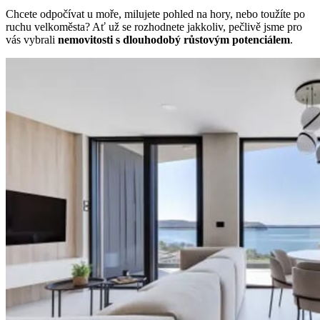
Chcete odpočívat u moře, milujete pohled na hory, nebo toužíte po
ruchu velkoměsta? Ať už se rozhodnete jakkoliv, pečlivě jsme pro
vás vybrali
nemovitosti s dlouhodobý růstovým potenciálem
.