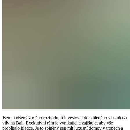
Jsem nadšený z mého rozhodnutí investovat do sdíleného vlastnictví
vily na Bali. Exekutivní tým je vynikající a zajištuje, aby vše
probíhalo hladce. Je to splněný sen mít luxusní domov v tropech a