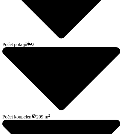
Počet pokojů
2
2
Počet koupelen
209 m