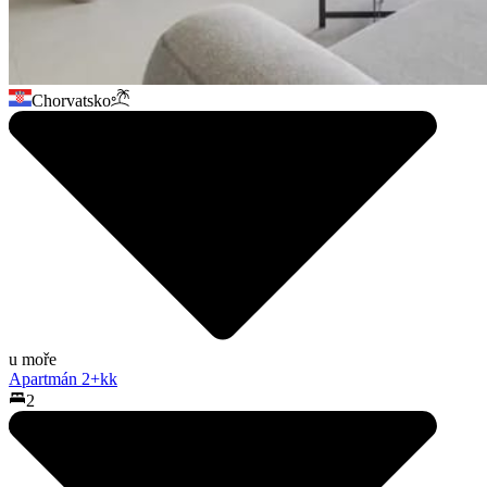
Chorvatsko
u moře
Apartmán 2+kk
2