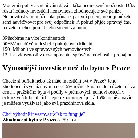
Moderní spoluvlastnění vám dává takřka neomezené možnosti. Díky
růstu hodnoty investiční nemovitosti zhodnocujete své peníze.
Nemovitost vám může také přinášet pasivní příjem, nebo ji můžete
sami navštěvovat pro svůj odpočinek. A pokud přijde správný čas,
můžete ji lehce prodat nebo směnit za jinou.
3
Působíme na více kontinentech
50
+
Máme důvěru desítek spokojených klientů
150
+
Milionů ve spravovaných nemovitostech
12
+
Let zkušeností v developmentu, správě nemovitostí a pronájmu
Výnosnější investice než do bytu v Praze
Chcete si pořídit nebo už máte investiční byt v Praze? Jeho
zhodnocení vychází nyní na cca 5% ročně. S námi ale můžete mít za
cenu 1 pražského bytu 4 podíly v prémiových nemovitostech v
exkluzivních lokalitách. Jejich zhodnocení je až 15% ročně a navíc
je můžete využívat i jako svá prázdninová sídla.
Chci výhodně investovat
Jak to funguje?
Zhodnocení bytu v Praze
cca 5% p.a.