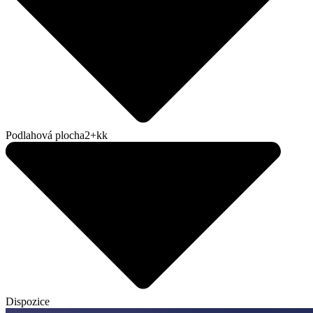
Podlahová plocha
2+kk
Dispozice