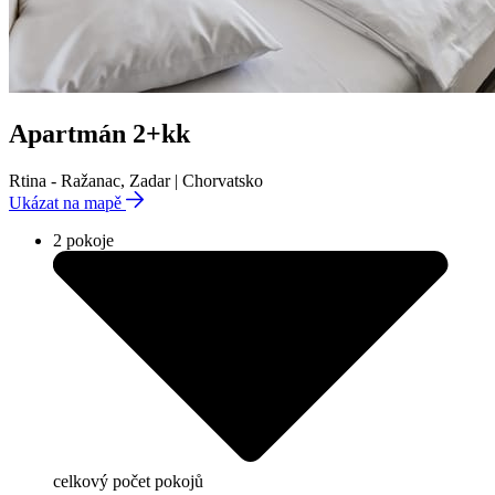
Apartmán 2+kk
Rtina - Ražanac, Zadar | Chorvatsko
Ukázat na mapě
2 pokoje
celkový počet pokojů