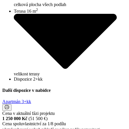
celková plocha všech podlah
2
Terasa 16 m
velikost terasy
Dispozice 2+kk
Další dispozice v nabídce
Apartmán 3+kk
Cena v aktuální fázi projektu
1 250 000 Kč
(51 500 €)
Cena spoluvlastnictví za 1/8 podílu