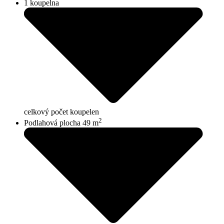
1 koupelna
celkový počet koupelen
2
Podlahová plocha 49 m