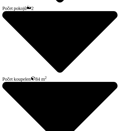
Počet pokojů
2
2
Počet koupelen
84 m