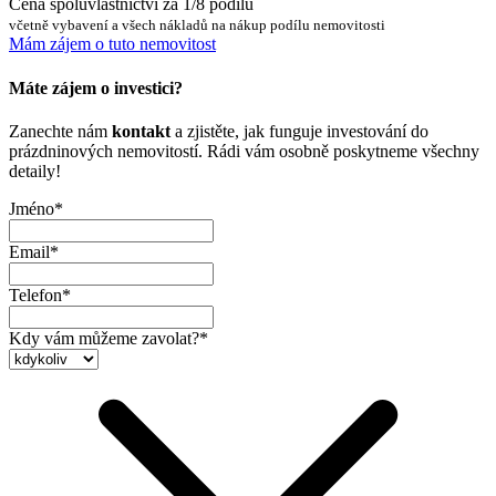
Cena spoluvlastnictví za 1/8 podílu
včetně vybavení a všech nákladů na nákup podílu nemovitosti
Mám zájem o tuto nemovitost
Máte zájem o investici?
Zanechte nám
kontakt
a zjistěte, jak funguje investování do
prázdninových nemovitostí. Rádi vám osobně poskytneme všechny
detaily!
Jméno
Email
Telefon
Kdy vám můžeme zavolat?