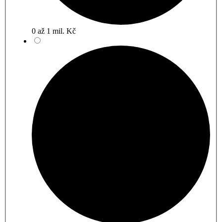
0 až 1 mil. Kč