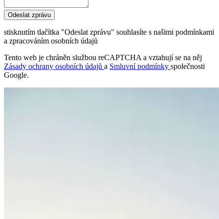
Odeslat zprávu
stisknutím tlačítka "Odeslat zprávu" souhlasíte s našimi podmínkami
a zpracováním osobních údajů
Tento web je chráněn službou reCAPTCHA a vztahují se na něj
Zásady ochrany osobních údajů
a
Smluvní podmínky
společnosti
Google.