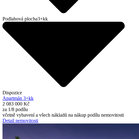
Podlahová plocha
3+kk
Dispozice
Apartmán 3+kk
2 083 000 Kč
za 1/8 podílu
včetně vybavení a všech nákladů na nákup podílu nemovitosti
Detail nemovitosti