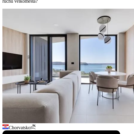
ruchu velkoměsta?
Chorvatsko