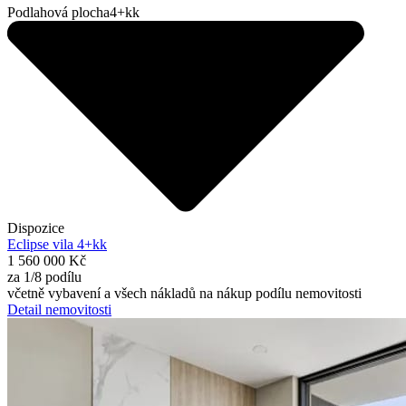
Podlahová plocha
4+kk
Dispozice
Eclipse vila 4+kk
1 560 000 Kč
za 1/8 podílu
včetně vybavení a všech nákladů na nákup podílu nemovitosti
Detail nemovitosti