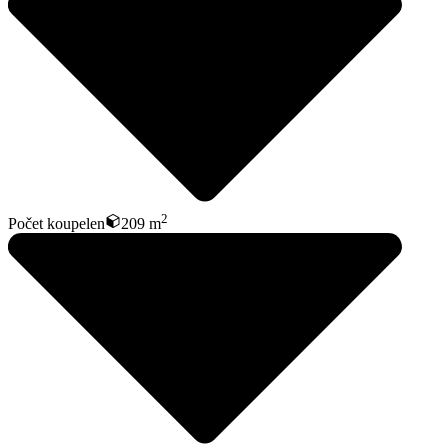
2
Počet koupelen
209 m