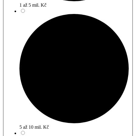
1 až 5 mil. Kč
5 až 10 mil. Kč