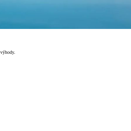
é výhody.