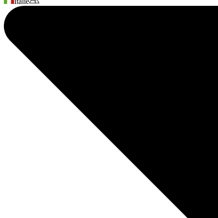
Itálie